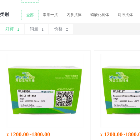
类别
常用一抗
内参抗体
磷酸化抗体
对照抗体
全部
好评
销量
价格
1200.00~1800.00
1200.00~1800.
¥
¥