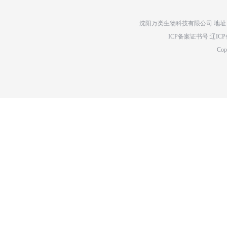
沈阳万类生物科技有限公司 地址：辽
ICP备案证书号:辽ICP备14
Cop