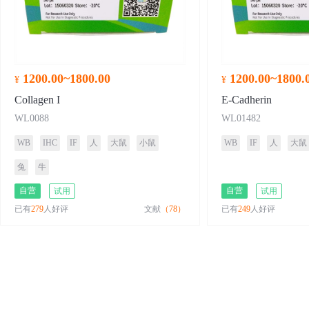
1200.00~1800.00
1200.00~1800.
¥
¥
Collagen I
E-Cadherin
WL0088
WL01482
WB
IHC
IF
人
大鼠
小鼠
WB
IF
人
大鼠
兔
牛
自营
自营
试用
试用
已有
279
人好评
文献
（78）
已有
249
人好评