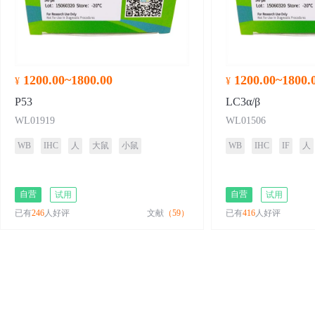
1200.00~1800.00
1200.00~1800.
¥
¥
P53
LC3α/β
WL01919
WL01506
WB
IHC
人
大鼠
小鼠
WB
IHC
IF
人
自营
自营
试用
试用
已有
246
人好评
文献
（59）
已有
416
人好评