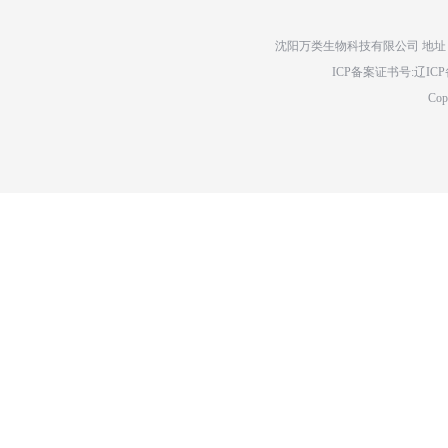
沈阳万类生物科技有限公司 地址：辽
ICP备案证书号:辽ICP备14
Cop