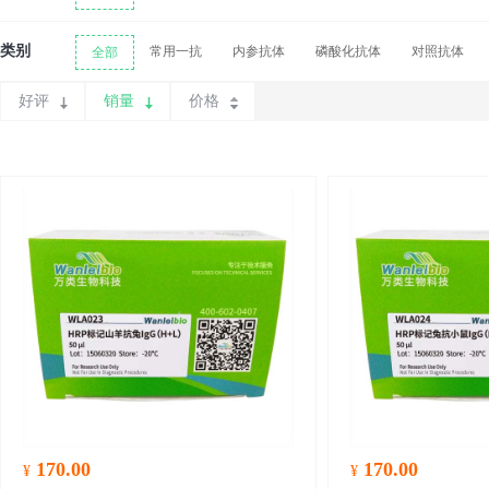
类别
常用一抗
内参抗体
磷酸化抗体
对照抗体
全部
好评
销量
价格
170.00
170.00
¥
¥