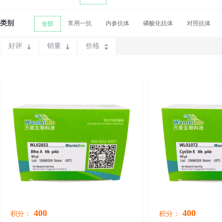
类别
常用一抗
内参抗体
磷酸化抗体
对照抗体
全部
好评
销量
价格
400
400
积分：
积分：