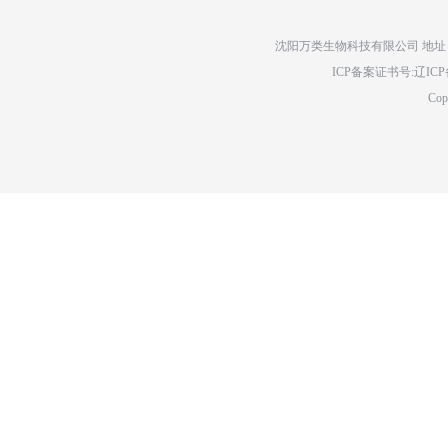
沈阳万类生物科技有限公司 地址：辽
ICP备案证书号:辽ICP备14
Cop