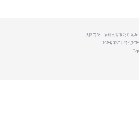
沈阳万类生物科技有限公司 地址：辽
ICP备案证书号:辽ICP备14
Cop