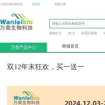
万类生物官网首页
请登录
免费注册
超敏ECL
BCA
全蛋白提取
商城首页
万类产品中心
双12年末狂欢，买一送一