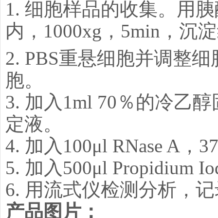
1. 细胞样品的收集。
内，1000xg，5min，沉
2. PBS重悬细胞并调整细
胞。
3. 加入1ml 70％的
定液。
4. 加入100μl RNase A
5. 加入500μl Propidi
6. 用流式仪检测分析，记
产品图片：