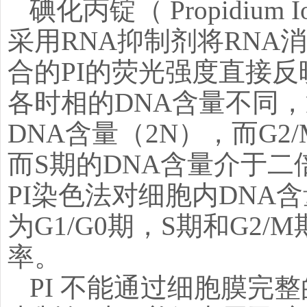
碘化丙锭（ Propidium
采用RNA抑制剂将RNA
合的PI的荧光强度直接
各时相的DNA含量不同，
DNA含量（2N），而G2
而S期的DNA含量介于
PI染色法对细胞内DN
为G1/G0期，S期和G
率。
PI 不能通过细胞膜完