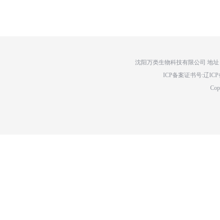
沈阳万类生物科技有限公司 地址：辽
ICP备案证书号:辽ICP备14
Cop