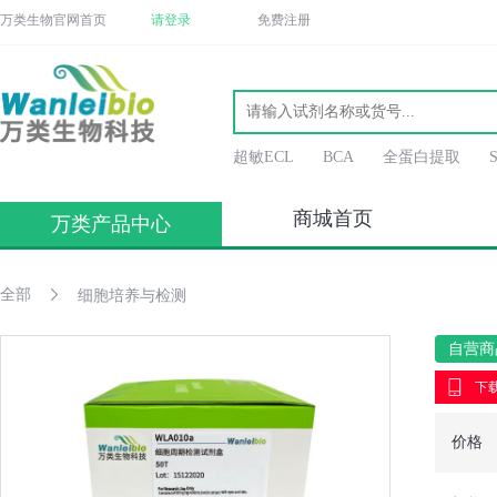
万类生物官网首页
请登录
免费注册
超敏ECL
BCA
全蛋白提取
商城首页
万类产品中心
全部
细胞培养与检测
自营商
下载
价格