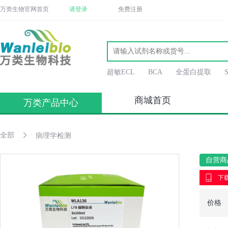
万类生物官网首页
请登录
免费注册
超敏ECL
BCA
全蛋白提取
商城首页
万类产品中心
全部
病理学检测
自营商
下载
价格