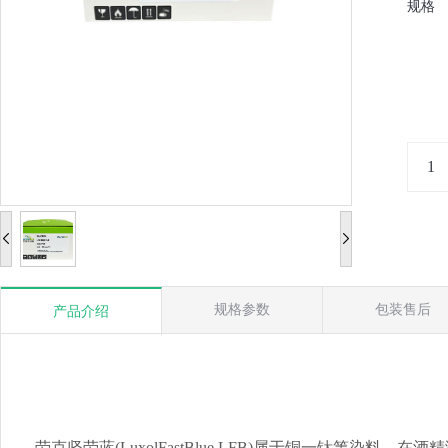
规格
规格参数
包装售后
产品介绍
劳克坚劳蓝(LuxolFastBlue,LFB)属于铜一钛箐