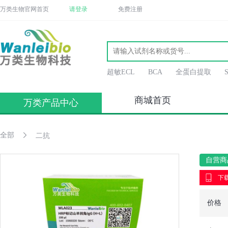
万类生物官网首页
请登录
免费注册
超敏ECL
BCA
全蛋白提取
商城首页
万类产品中心
全部
二抗
自营商
下载
价格