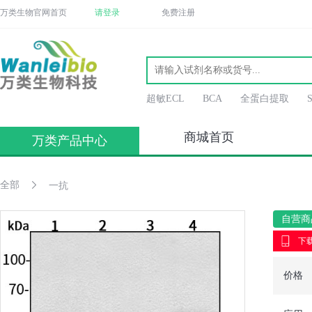
万类生物官网首页
请登录
免费注册
超敏ECL
BCA
全蛋白提取
商城首页
万类产品中心
全部
一抗
自营商
下载
价格