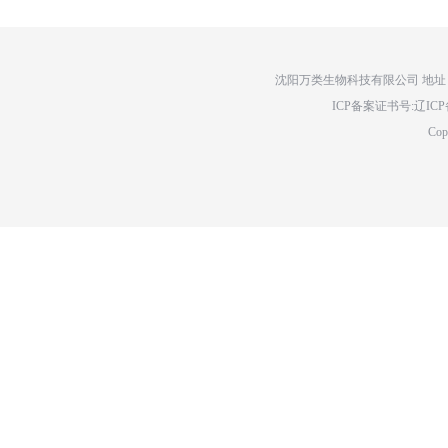
沈阳万类生物科技有限公司 地址：辽
ICP备案证书号:辽ICP备14
Cop