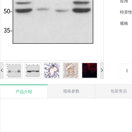
应用
特异
规格
规格参数
包装售后
产品介绍