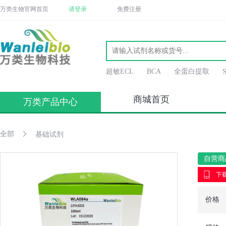
万类生物官网首页
请登录
免费注册
超敏ECL
BCA
全蛋白提取
商城首页
万类产品中心
全部
基础试剂
自营商
下载
价格