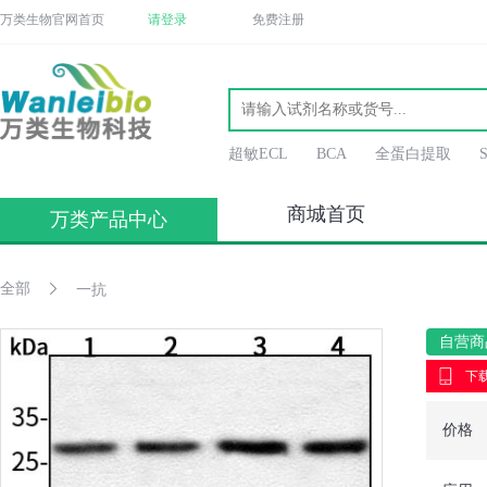
万类生物官网首页
请登录
免费注册
超敏ECL
BCA
全蛋白提取
商城首页
万类产品中心
全部
一抗
自营商
下载
价格