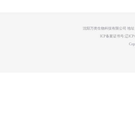
沈阳万类生物科技有限公司 地址：辽
ICP备案证书号:辽ICP备14
Cop