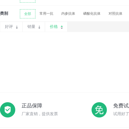
类别
常用一抗
内参抗体
磷酸化抗体
对照抗体
全部
好评
销量
价格
正品保障
免费试
厂家直销，提供发票
试用好