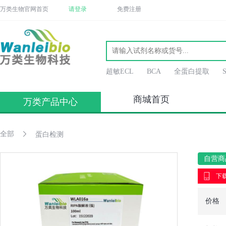
万类生物官网首页
请登录
免费注册
超敏ECL
BCA
全蛋白提取
商城首页
万类产品中心
全部
蛋白检测
自营商
下载
价格