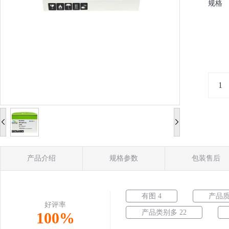
规格
产品介绍
规格参数
包装售后
有图 4
产品质
好评率
产品类别多 22
100%