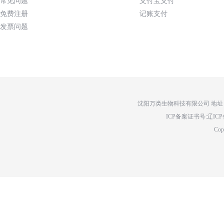
常见问题
支付宝支付
免费注册
记账支付
发票问题
沈阳万类生物科技有限公司 地址：辽
ICP备案证书号:辽ICP备14
Cop