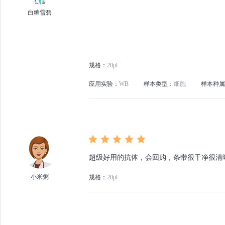
白糖雪碧
规格：
20μl
应用实验：
WB
样本类型：
细胞
样本种属
超级好用的抗体，会回购，条带很干净很清
小米粥
规格：
20μl