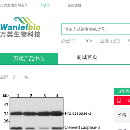
万类生物官网首页
请登录
免费注册
超敏ECL
BCA
全蛋白提取
商城首页
万类产品中心
全部
一抗
自营商
下载
价格