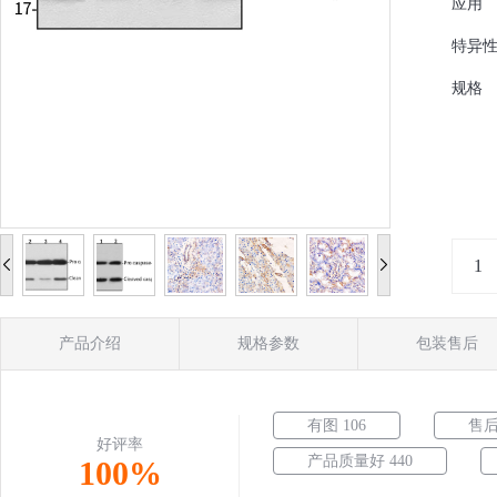
应用
特异
规格
产品介绍
规格参数
包装售后
有图 106
售后
好评率
产品质量好 440
100%