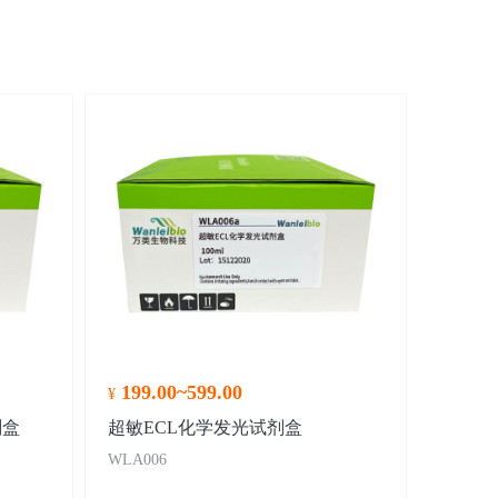
199.00~599.00
¥
剂盒
超敏ECL化学发光试剂盒
WLA006