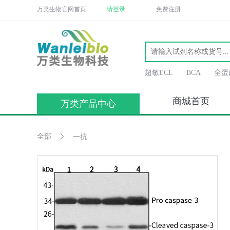
万类生物官网首页
请登录
免费注册
超敏ECL
BCA
全蛋
商城首页
万类产品中心
全部
一抗