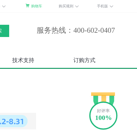
类
购物车
购买规则
手机版
服务热线：400-602-0407
索
技术支持
订购方式
好评率
100%