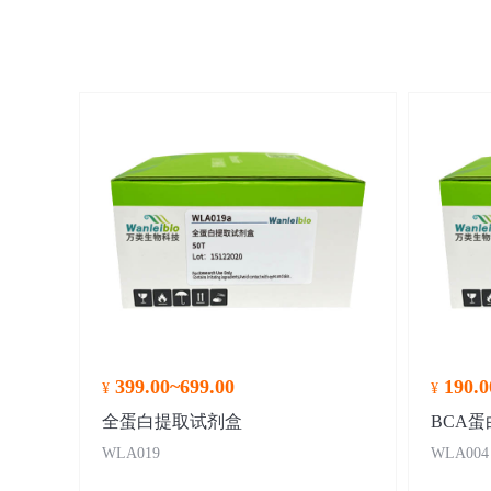
399.00~699.00
190.0
¥
¥
全蛋白提取试剂盒
BCA
WLA019
WLA004