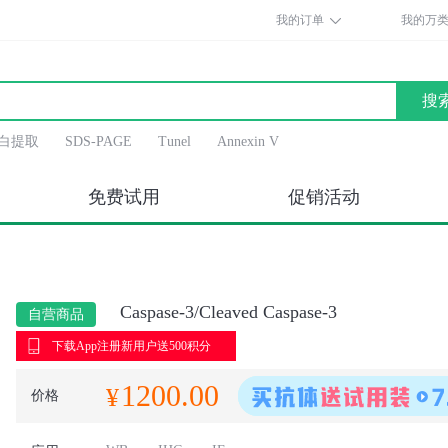
我的订单
我的万
搜
白提取
SDS-PAGE
Tunel
Annexin V
免费试用
促销活动
Caspase-3/Cleaved Caspase-3
自营商品
下载App注册新用户送500积分
1200.00
¥
价格