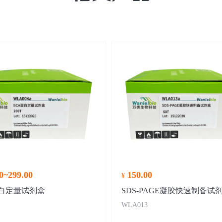
0~299.00
150.00
¥
蛋白定量试剂盒
SDS-PAGE凝胶快速制备试
WLA013