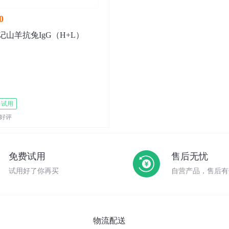
0
标记山羊抗兔IgG（H+L）
试用
好评
免费试用
售后无忧
试用好了你再买
自营产品，售后有
物流配送