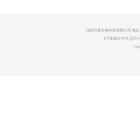
沈阳万类生物科技有限公司 地址：辽
ICP备案证书号:辽ICP备14
Cop