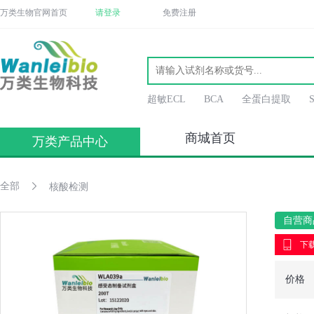
万类生物官网首页
请登录
免费注册
超敏ECL
BCA
全蛋白提取
商城首页
万类产品中心
全部
核酸检测
自营商
下载
价格