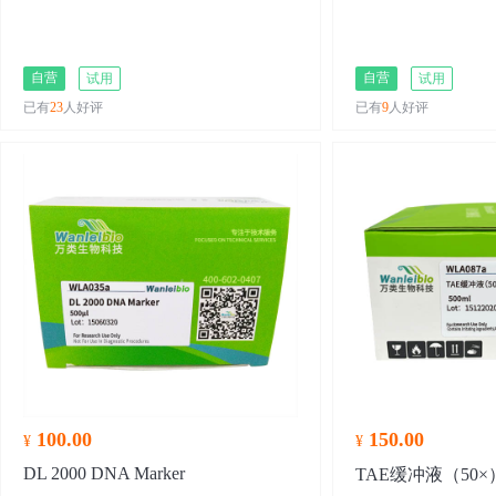
自营
自营
试用
试用
已有
23
人好评
已有
9
人好评
100.00
150.00
¥
¥
DL 2000 DNA Marker
TAE缓冲液（50×