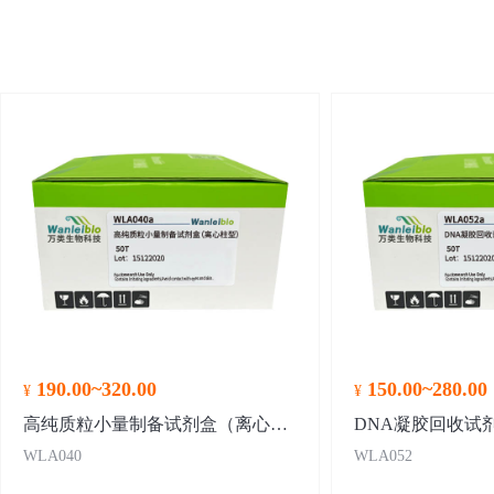
190.00~320.00
150.00~280.00
¥
¥
高纯质粒小量制备试剂盒（离心柱型）
DNA凝胶回收试
WLA040
WLA052