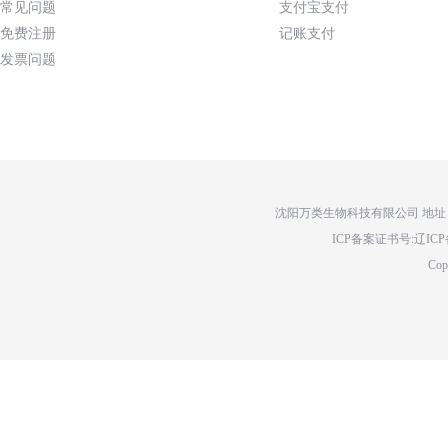
常见问题
支付宝支付
免费注册
记账支付
发票问题
沈阳万类生物科技有限公司 地址：辽
ICP备案证书号:辽ICP备14
Cop