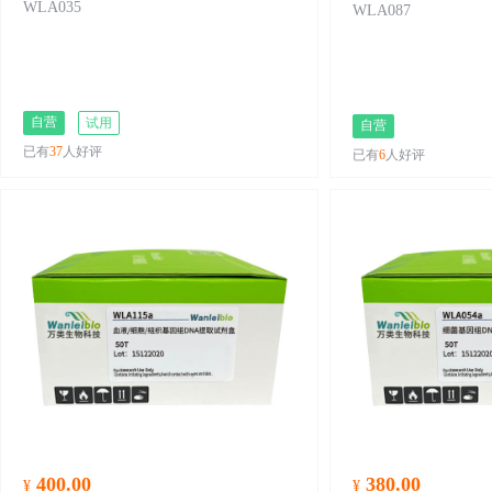
WLA035
WLA087
自营
试用
自营
已有
37
人好评
已有
6
人好评
400.00
380.00
¥
¥