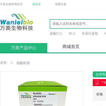
万类生物官网首页
请登录
免费注册
超敏ECL
BCA
全蛋白提取
商城首页
万类产品中心
全部
核酸检测
自营商
下载
价格