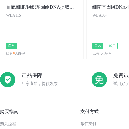
血液/细胞/组织基因组DNA提取试剂盒
细菌基因组DNA
WLA115
WLA054
自营
自营
试用
已有
0
人好评
已有
1
人好评
正品保障
免费试
厂家直销，提供发票
试用好
购买指南
支付方式
购买流程
微信支付