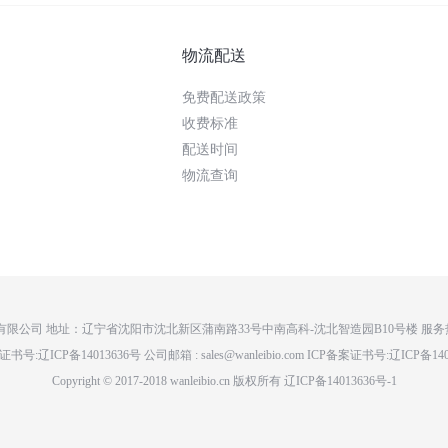
物流配送
免费配送政策
收费标准
配送时间
物流查询
公司 地址：辽宁省沈阳市沈北新区蒲南路33号中南高科-沈北智造园B10号楼 服务热线：4
书号:辽ICP备14013636号 公司邮箱 : sales@wanleibio.com ICP备案证书号:辽ICP备14
Copyright © 2017-2018 wanleibio.cn 版权所有 辽ICP备14013636号-1