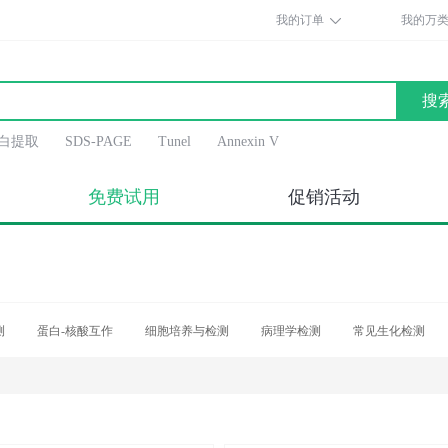
我的订单
我的万
搜
白提取
SDS-PAGE
Tunel
Annexin V
免费试用
促销活动
测
蛋白-核酸互作
细胞培养与检测
病理学检测
常见生化检测