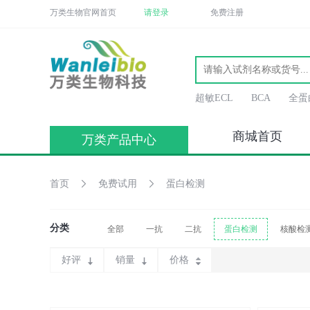
万类生物官网首页
请登录
免费注册
超敏ECL
BCA
全蛋
商城首页
万类产品中心
首页
免费试用
蛋白检测
分类
全部
一抗
二抗
蛋白检测
核酸检
好评
销量
价格