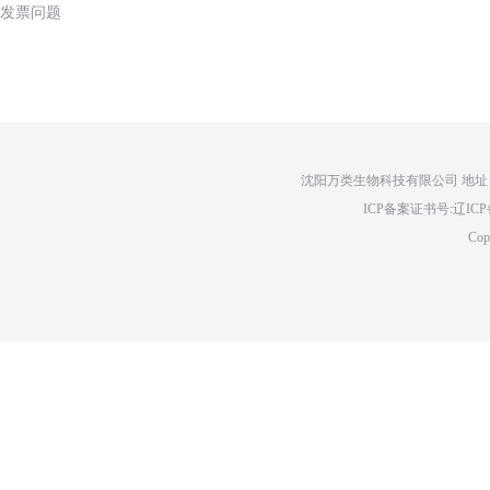
发票问题
沈阳万类生物科技有限公司 地址：辽
ICP备案证书号:辽ICP备14
Cop