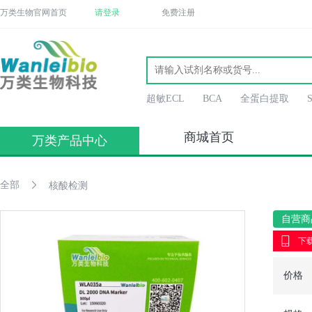
万类生物官网首页
请登录
免费注册
超敏ECL
BCA
全蛋白提取
商城首页
万类产品中心
全部
核酸检测
自营商
下载
价格