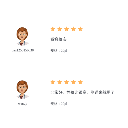
货真价实
tian1250156630
规格：
20μl
非常好。性价比很高。刚送来就用了
wendy
规格：
20μl