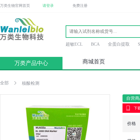
万类生物官网首页
请登录
免费注册
超敏ECL
BCA
全蛋白提取
商城首页
万类产品中心
全部
核酸检测
自营商
下载
价格